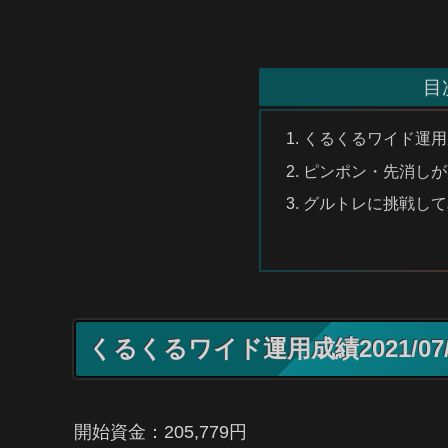
目
くるくるワイド運用成績20
ピンポン・先消しが
グルトレに挑戦して
くるくるワイド運用成績2021/07/13
開始資金：205,779円