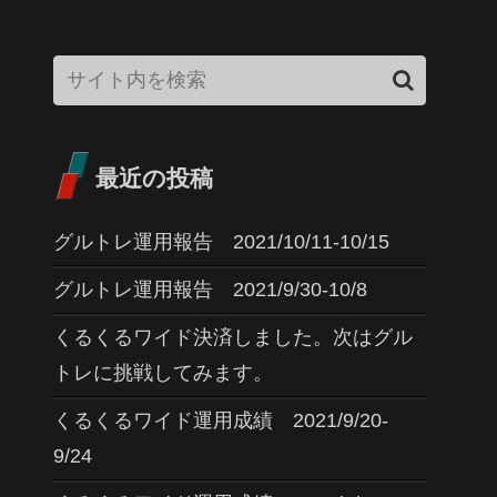
最近の投稿
グルトレ運用報告 2021/10/11-10/15
グルトレ運用報告 2021/9/30-10/8
くるくるワイド決済しました。次はグル
トレに挑戦してみます。
くるくるワイド運用成績 2021/9/20-
9/24