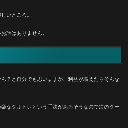
難しいところ。
いお話はありません。
なん？と自分でも思いますが、利益が増えたらそんな
の楽なグルトレという手法があるそうなので次のター