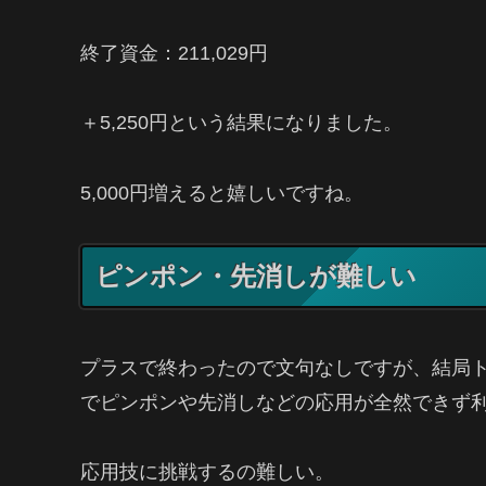
終了資金：211,029円
＋5,250円という結果になりました。
5,000円増えると嬉しいですね。
ピンポン・先消しが難しい
プラスで終わったので文句なしですが、結局
でピンポンや先消しなどの応用が全然できず
応用技に挑戦するの難しい。