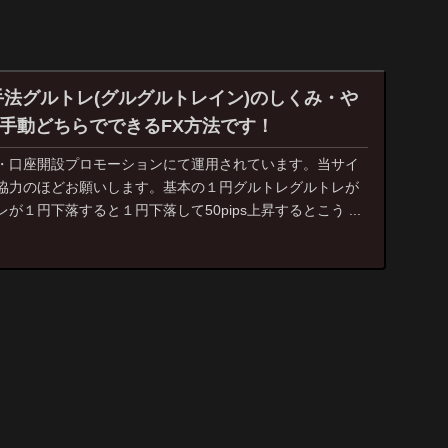
手法グルトレ(グルグルトレイン)のしくみ・や
手動どちらでできるFX方法です！
・口座開設プロモーションにて運用されています。当サイ
協力のほどお願いします。基本の１円グルトレグルトレが
１円下落すると１円下落して50pips上昇するとこう ...