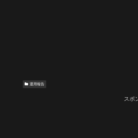
運用報告
スポ