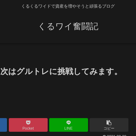
くるくるワイドで資産を増やそうと頑張るブログ
くるワイ奮闘記
。次はグルトレに挑戦してみます。
Pocket
LINE
コピー