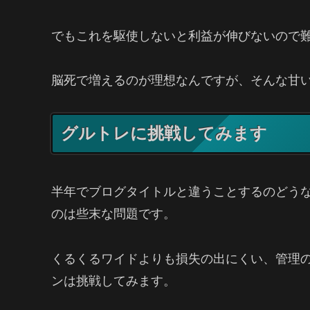
でもこれを駆使しないと利益が伸びないので
脳死で増えるのが理想なんですが、そんな甘
グルトレに挑戦してみます
半年でブログタイトルと違うことするのどう
のは些末な問題です。
くるくるワイドよりも損失の出にくい、管理
ンは挑戦してみます。