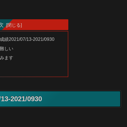
次
21/07/13-2021/0930
難しい
みます
-2021/0930