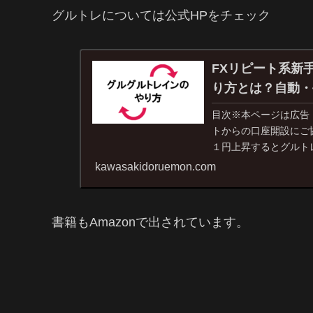
グルトレについては公式HPをチェック
FXリピート系新
り方とは？自動・
目次※本ページは広告
トからの口座開設にご
１円上昇するとグルトレが
kawasakidoruemon.com
書籍もAmazonで出されています。