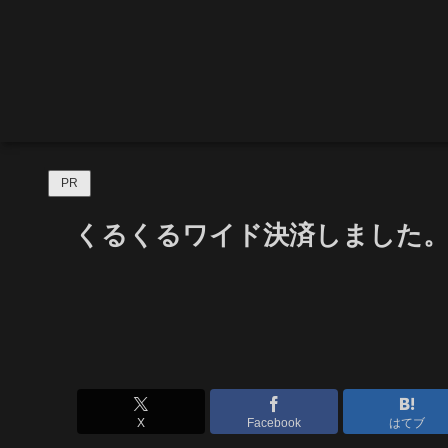
PR
くるくるワイド決済しました
X
Facebook
はてブ