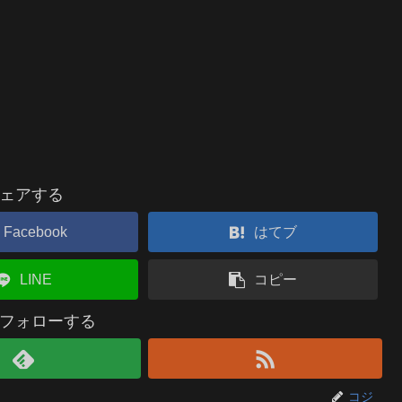
ェアする
Facebook
はてブ
LINE
コピー
フォローする
コジ