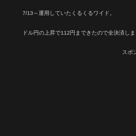
7/13～運用していたくるくるワイド。
ドル円の上昇で112円まできたので全決済し
スポ