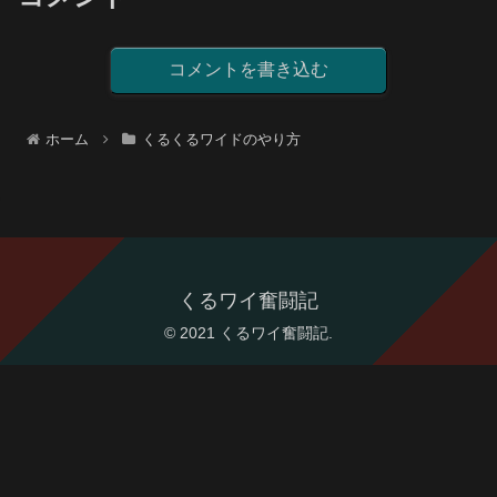
コメントを書き込む
ホーム
くるくるワイドのやり方
くるワイ奮闘記
© 2021 くるワイ奮闘記.