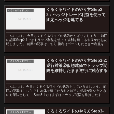
くるくるワイドのやり方Step2-
くるくるワイドのやり方
2：ヘッジトレード利益を使って
固定ヘッジを建てる
こんにちは。 今日もくるくるワイドの勉強がんばりましょう！ 前回
の記事Step2-1ではトラップ利益を使って複利を建てるやりかたを説
明しました。 前回の記事はこちら 複利はゴールしたときの利益を増
やすためのテクニックです。 今回の記事では利...
くるくるワイドのやり方Step3-2:
くるくるワイドのやり方
逆行対策②仮想建値でトラップ間
隔を維持したまま逆行に対応する
こんにちは。今日もくるくるワイドの勉強をしていきましょう。 前
回の記事はこちらです 本体を建てた方向とは逆に相場が動いたとき
の対策法として、 Step3-1ではまずはトラップ間隔を維持したまま
ゴールを近づけて、それ以上に逆行したらトラップ間...
くるくるワイドのやり方Step3-
くるくるワイドのやり方