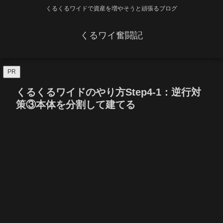
くるくるワイドで資産を増やそうと頑張るブログ
くるワイ奮闘記
PR
くるくるワイドのやり方Step4-1：逆行対
策③本体を分割して建てる