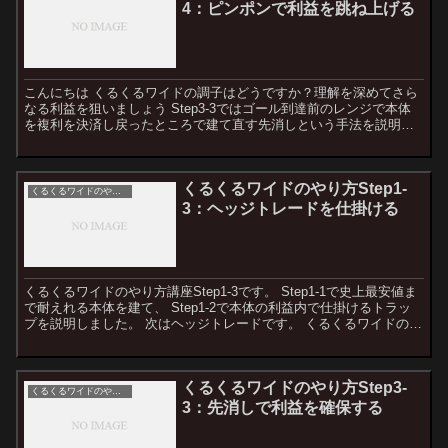
4：ピンポンで利益を跳ね上げる
こんにちは くるくるワイドの調子はどうですか？理解を深めてさら
なる利益を狙いましょう Step3-3ではゴール到達前のレンジで本体
を複利を決済し戻ったところで建て直す先消しという手法を説明し
ました。 今回は先消しの発展型であるピンポンについ...
くるくるワイドのやり方Step1-
くるくるワイドのやり方
3：ヘッジトレードを仕掛ける
くるくるワイドのやり方講座Step1-3です。 Step1-1で史上最安値ま
で耐えれる本体を建て、 Step1-2で本体の利益内で仕掛けるトラッ
プを説明しました。 次はヘッジトレードです。 くるくるワイドの基
本的な部分はこれで最後になります...
くるくるワイドのやり方Step3-
くるくるワイドのやり方
3：先消しで利益を確保する