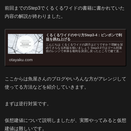
前回までのStep3でくるくるワイドの書籍に書かれていた
内容の解説が終わりました。
くるくるワイドのやり方Step3-4：ピンポンで利
益を跳ね上げる
こんにちは くるくるワイドの調子はどうですか？理解を深
めてさらなる利益を狙いましょう Step3-3ではゴール到達
前のレンジで本体を複利を決済し戻ったところで建て直す
先消しという手法を説明しました。 今回は先消しの発展型
であるピンポンについ
otayaku.com
ここからは魚屋さんのブログやいろんな方がアレンジして
使ってる方法などを紹介していきます。
まずは逆行対策です。
仮想建値について説明しましたが、実際やってみると仮想
建値は難しいです。