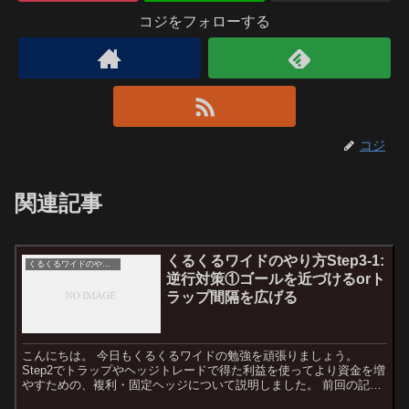
コジをフォローする
コジ
関連記事
くるくるワイドのやり方Step3-1:
くるくるワイドのやり方
逆行対策①ゴールを近づけるorト
ラップ間隔を広げる
こんにちは。 今日もくるくるワイドの勉強を頑張りましょう。
Step2でトラップやヘッジトレードで得た利益を使ってより資金を増
やすための、複利・固定ヘッジについて説明しました。 前回の記事
はこちら Step3ではさらなる応用法を説明します。...