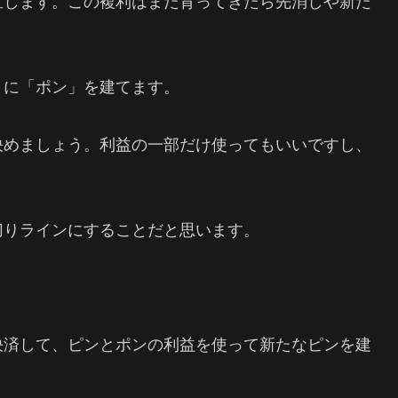
直します。この複利はまた育ってきたら先消しや新た
きに「ポン」を建てます。
決めましょう。利益の一部だけ使ってもいいですし、
切りラインにすることだと思います。
決済して、ピンとポンの利益を使って新たなピンを建