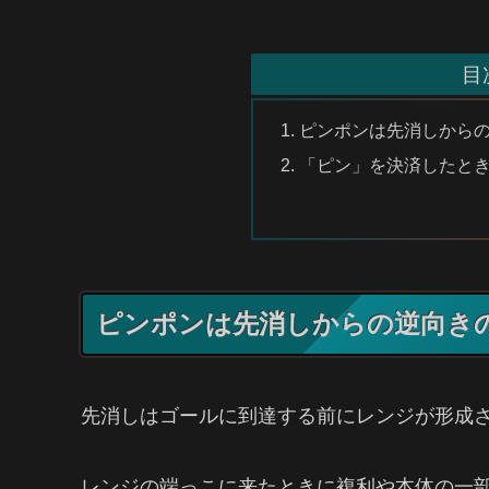
目
ピンポンは先消しから
「ピン」を決済したと
ピンポンは先消しからの逆向き
先消しはゴールに到達する前にレンジが形成
レンジの端っこに来たときに複利や本体の一