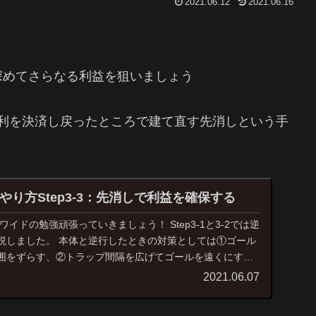
2021.06.12
2021.06.16
深めてさらなる利益を狙いましょう
を複利を決済し戻ったところで建て直す先消しという手
り方Step3-3：先消しで利益を確保する
イドの勉強頑張っていきましょう！ Step3-1と3-2では逆
説しました。 本体と逆行したときの対策としては①ゴール
囲をずらす、②トラップ間隔を広げてゴールを遠くにす
2021.06.07