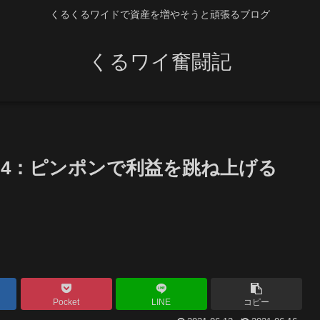
くるくるワイドで資産を増やそうと頑張るブログ
くるワイ奮闘記
3-4：ピンポンで利益を跳ね上げる
Pocket
LINE
コピー