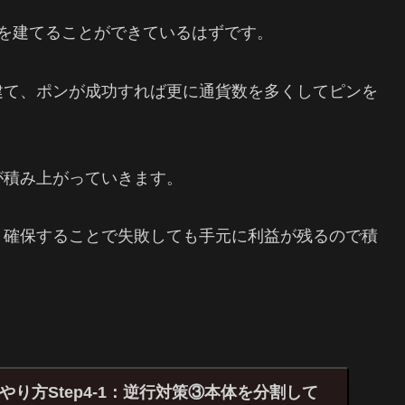
を建てることができているはずです。
建て、ポンが成功すれば更に通貨数を多くしてピンを
が積み上がっていきます。
り確保することで失敗しても手元に利益が残るので積
り方Step4-1：逆行対策③本体を分割して