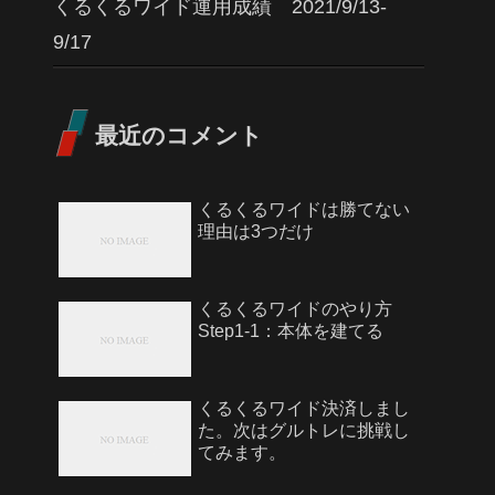
くるくるワイド運用成績 2021/9/13-
9/17
最近のコメント
くるくるワイドは勝てない
理由は3つだけ
くるくるワイドのやり方
Step1-1：本体を建てる
くるくるワイド決済しまし
た。次はグルトレに挑戦し
てみます。