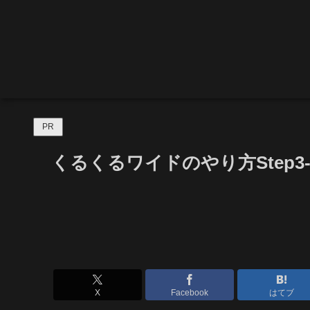
PR
くるくるワイドのやり方Step
X
Facebook
はてブ