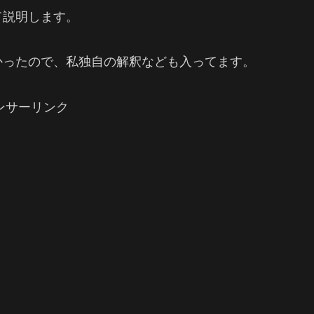
て説明します。
かったので、私独自の解釈なども入ってます。
ンサーリンク