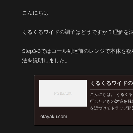
こんにちは
くるくるワイドの調子はどうですか？理解を
Step3-3ではゴール到達前のレンジで本体
法を説明しました。
くるくるワイドのや
こんにちは。 くるくるワ
行したときの対策を解
を近づけてトラップ範
る、③仮想...
otayaku.com