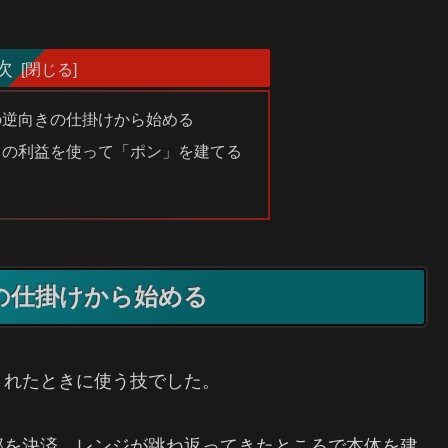
次
の逆向きの仕掛けから始める
きの利益を使って「ポン」を建てる
の仕掛けから始める
されたときに使う技でした。
部を決済。レンジが跳ね返ってきたところで本体を建