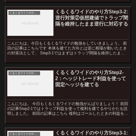
くるくるワイドのやり方Step3-2:
くるくるワイドのやり方
逆行対策②仮想建値でトラップ間
隔を維持したまま逆行に対応する
こんにちは。今日もくるくるワイドの勉強をしていきましょう。 前
回の記事はこちらです 本体を建てた方向とは逆に相場が動いたとき
の対策法として、 Step3-1ではまずはトラップ間隔を維持したまま
ゴールを近づけて、それ以上に逆行したらトラップ間...
くるくるワイドのやり方Step2-
くるくるワイドのやり方
2：ヘッジトレード利益を使って
固定ヘッジを建てる
こんにちは。 今日もくるくるワイドの勉強がんばりましょう！ 前回
の記事Step2-1ではトラップ利益を使って複利を建てるやりかたを説
明しました。 前回の記事はこちら 複利はゴールしたときの利益を増
やすためのテクニックです。 今回の記事では利...
くるくるワイドのやり方Step3-1:
くるくるワイドのやり方