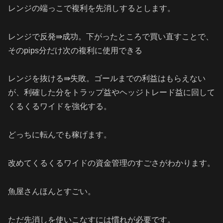
レンジの端っこで複利を先消しするとします。
レンジで反発⇛成功。下がったところで買い直すことで、
そのpips分だけ次の複利に使用できる
レンジを抜ける⇛失敗。ゴールまでの利益はもらえない
が、利確した分をトラップ益やヘッジトレード益に回して
くるくるワイドを強化する。
どっちに転んでも稼げます。
改めてくるくるワイドの資金管理のすごさがわかります。
魚屋さんほんとすごい。
ただ先消しを使いこなすには慣れが必要です。