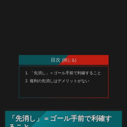
目次
「先消し」＝ゴール手前で利確すること
複利の先消しはデメリットがない
「先消し」＝ゴール手前で利確す
ること