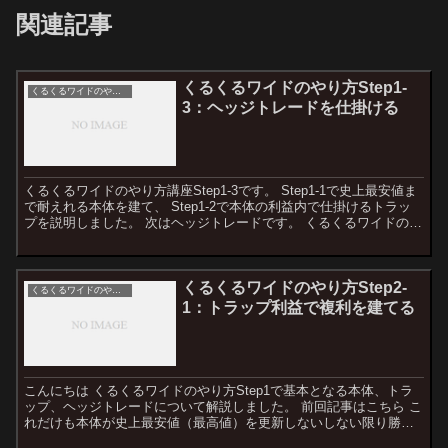
関連記事
くるくるワイドのやり方Step1-
くるくるワイドのやり方
3：ヘッジトレードを仕掛ける
くるくるワイドのやり方講座Step1-3です。 Step1-1で史上最安値ま
で耐えれる本体を建て、 Step1-2で本体の利益内で仕掛けるトラッ
プを説明しました。 次はヘッジトレードです。 くるくるワイドの基
本的な部分はこれで最後になります...
くるくるワイドのやり方Step2-
くるくるワイドのやり方
1：トラップ利益で複利を建てる
こんにちは くるくるワイドのやり方Step1で基本となる本体、トラ
ップ、ヘッジトレードについて解説しました。 前回記事はこちら こ
れだけも本体が史上最安値（最高値）を更新しないしない限り勝つ
ことができます。（時間がかかる場合もありますが） ...